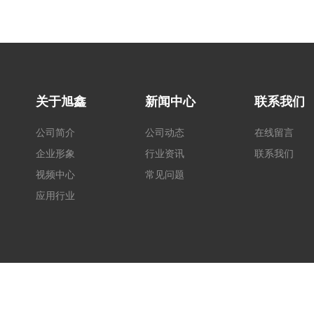
关于旭鑫
新闻中心
联系我们
公司简介
公司动态
在线留言
企业形象
行业资讯
联系我们
视频中心
常见问题
应用行业
技术支持：[
东莞网站建设
] [
后台管理
] [
BMAP
] [
GMAP
]