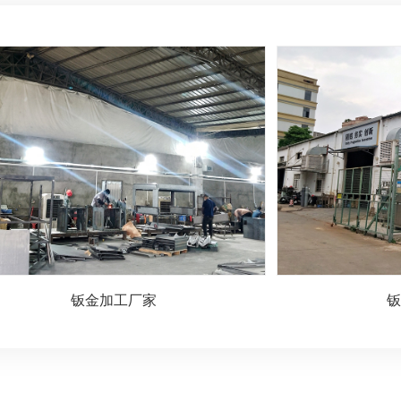
钣金加工厂家
钣