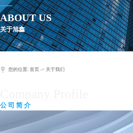
ABOUT US
关于旭鑫
您的位置:
首页
->
关于我们
Company Profile
公司简介