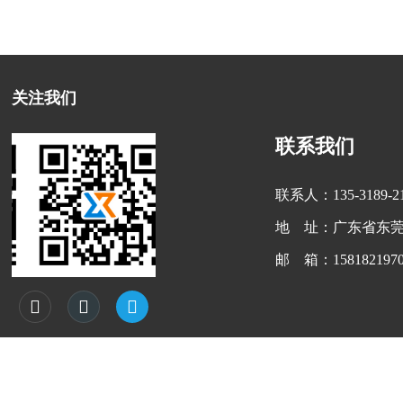
关注我们
联系我们
联系人：135-3189-
地 址：广东省东莞
邮 箱：1581821970
扫一扫 公众号



Copyright @ 东莞市厚街旭鑫五金加工厂（个体工商户） 访问