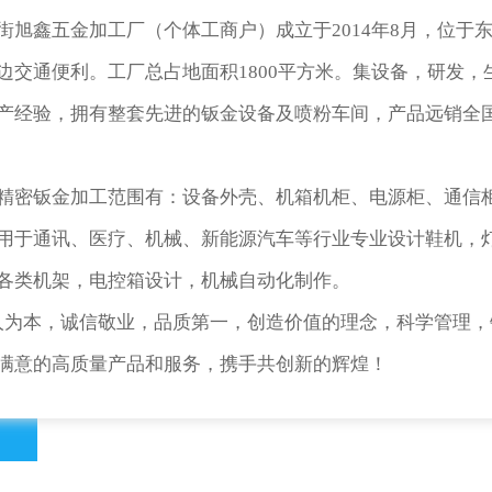
鑫五金加工厂（个体工商户）成立于2014年8月，位于
边交通便利。工厂总占地面积1800平方米。集设备，研发，
产经验，拥有整套先进的钣金设备及喷粉车间，产品远销全
精密钣金加工范围有：设备外壳、机箱机柜、电源柜、通信
用于通讯、医疗、机械、新能源汽车等行业专业设计鞋机，
各类机架，电控箱设计，机械自动化制作。
人为本，诚信敬业，品质第一，创造价值的理念，科学管理，
满意的高质量产品和服务，携手共创新的辉煌！