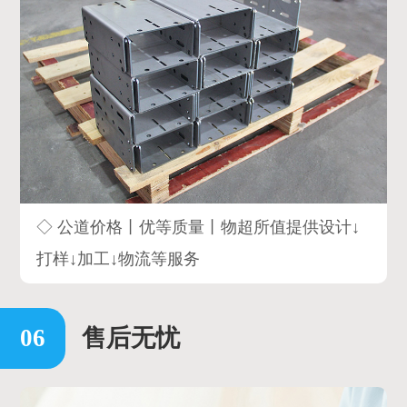
◇ 公道价格丨优等质量丨物超所值提供设计↓
打样↓加工↓物流等服务
售后无忧