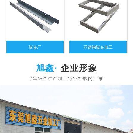
钣金厂
不锈钢钣金加工
企业形象