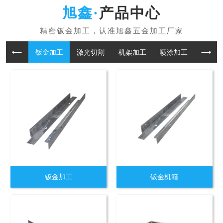
产品中心
钣金加工
激光切割
机架加工
喷涂加工
折板加
钣金加工
钣金机箱