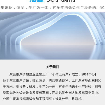
关于我们
东莞市厚街旭鑫五金加工厂（个体工商户）成立于2014年8月，
位于东莞市厚街镇，临近深圳，周边交通便利。工厂总占地面积1800
平方米。集设备，研发，生产为一体，有多年的钣金生产经验，拥有
整套先进的钣金设备及喷粉车间，产品远销全国各地及东南亚各地。
公司主要承接精密钣金加工范围有：设备外壳、机箱机...