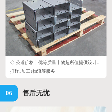
◇ 公道价格丨优等质量丨物超所值提供设计↓
打样↓加工↓物流等服务
售后无忧