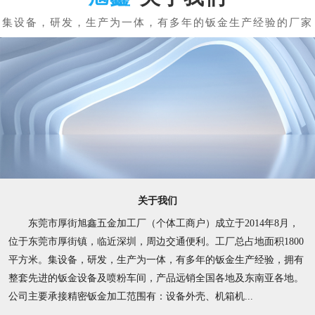
关于我们
东莞市厚街旭鑫五金加工厂（个体工商户）成立于2014年8月，
位于东莞市厚街镇，临近深圳，周边交通便利。工厂总占地面积1800
平方米。集设备，研发，生产为一体，有多年的钣金生产经验，拥有
整套先进的钣金设备及喷粉车间，产品远销全国各地及东南亚各地。
公司主要承接精密钣金加工范围有：设备外壳、机箱机...