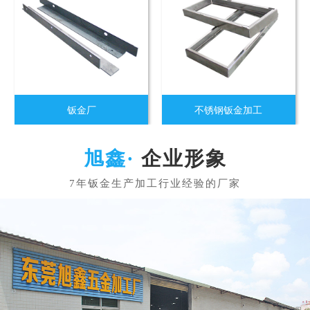
钣金厂
不锈钢钣金加工
企业形象