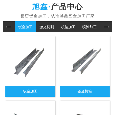
产品中心
钣金加工
激光切割
机架加工
喷涂加工
折板加
钣金加工
钣金机箱