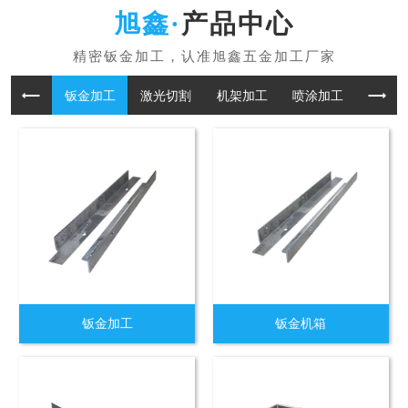
产品中心
钣金加工
激光切割
机架加工
喷涂加工
折板加
钣金加工
钣金机箱