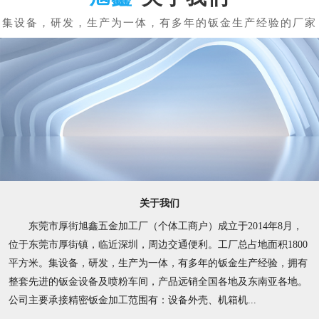
关于我们
东莞市厚街旭鑫五金加工厂（个体工商户）成立于2014年8月，
位于东莞市厚街镇，临近深圳，周边交通便利。工厂总占地面积1800
平方米。集设备，研发，生产为一体，有多年的钣金生产经验，拥有
整套先进的钣金设备及喷粉车间，产品远销全国各地及东南亚各地。
公司主要承接精密钣金加工范围有：设备外壳、机箱机...