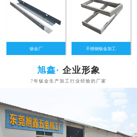
钣金厂
不锈钢钣金加工
企业形象