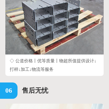
◇ 公道价格丨优等质量丨物超所值提供设计↓
打样↓加工↓物流等服务
售后无忧