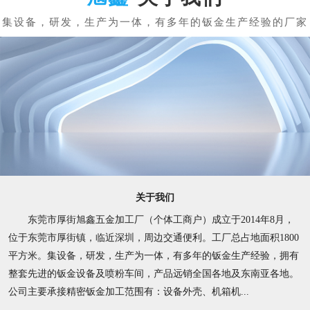
关于我们
东莞市厚街旭鑫五金加工厂（个体工商户）成立于2014年8月，
位于东莞市厚街镇，临近深圳，周边交通便利。工厂总占地面积1800
平方米。集设备，研发，生产为一体，有多年的钣金生产经验，拥有
整套先进的钣金设备及喷粉车间，产品远销全国各地及东南亚各地。
公司主要承接精密钣金加工范围有：设备外壳、机箱机...