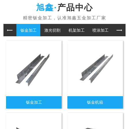
产品中心
钣金加工
激光切割
机架加工
喷涂加工
折板加
钣金加工
钣金机箱