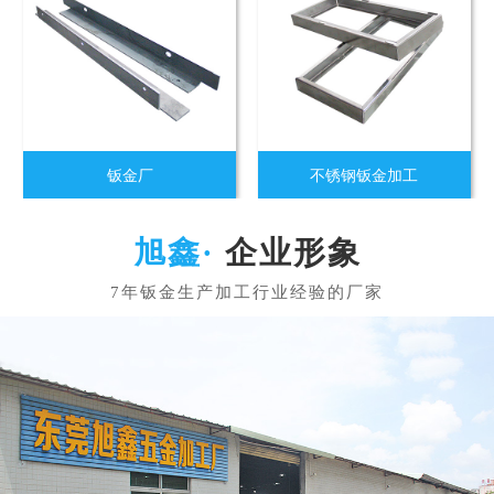
钣金厂
不锈钢钣金加工
企业形象