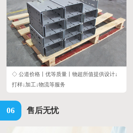
◇ 公道价格丨优等质量丨物超所值提供设计↓
打样↓加工↓物流等服务
售后无忧