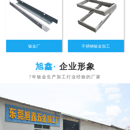
钣金厂
不锈钢钣金加工
企业形象