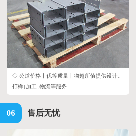
◇ 公道价格丨优等质量丨物超所值提供设计↓
打样↓加工↓物流等服务
售后无忧