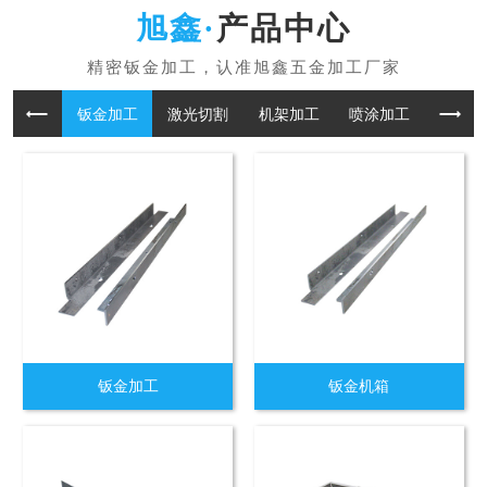
产品中心
钣金加工
激光切割
机架加工
喷涂加工
折板加
钣金加工
钣金机箱