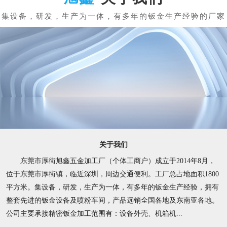
关于我们
东莞市厚街旭鑫五金加工厂（个体工商户）成立于2014年8月，
位于东莞市厚街镇，临近深圳，周边交通便利。工厂总占地面积1800
平方米。集设备，研发，生产为一体，有多年的钣金生产经验，拥有
整套先进的钣金设备及喷粉车间，产品远销全国各地及东南亚各地。
公司主要承接精密钣金加工范围有：设备外壳、机箱机...