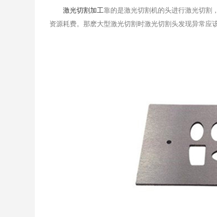
激光切割加工
靠的是激光切割机的头进行激光切割
资源耗费。那麽大型激光切割时激光切割头发现异常应