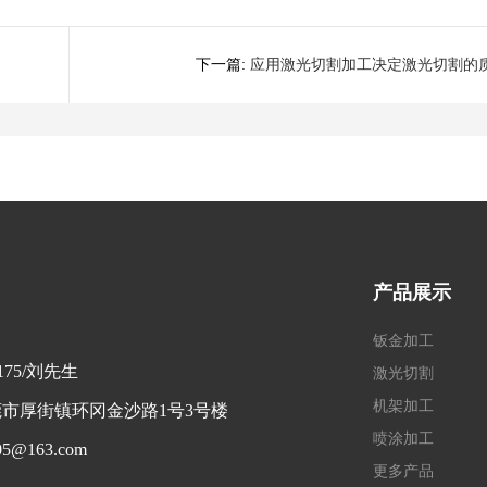
下一篇:
应用激光切割加工决定激光切割的
产品展示
钣金加工
2175/刘先生
激光切割
机架加工
市厚街镇环冈金沙路1号3号楼
喷涂加工
5@163.com
更多产品