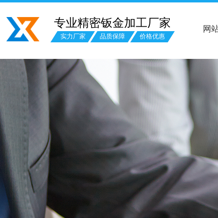
专业精密钣金加工厂家
网
实力厂家
品质保障
价格优惠