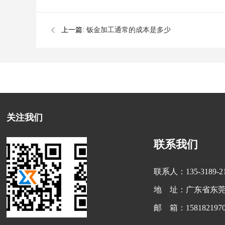
上一篇:
钣金加工通常的成本是多少
关注我们
联系我们
联系人：135-3189-
地 址：广东省东莞
邮 箱：1581821970
扫一扫 公众号