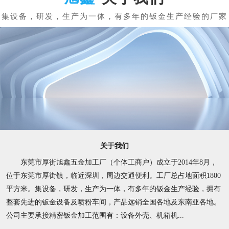
关于我们
东莞市厚街旭鑫五金加工厂（个体工商户）成立于2014年8月，
位于东莞市厚街镇，临近深圳，周边交通便利。工厂总占地面积1800
平方米。集设备，研发，生产为一体，有多年的钣金生产经验，拥有
整套先进的钣金设备及喷粉车间，产品远销全国各地及东南亚各地。
公司主要承接精密钣金加工范围有：设备外壳、机箱机...