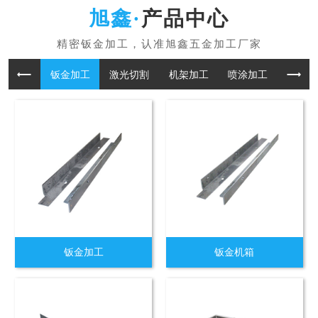
产品中心
钣金加工
激光切割
机架加工
喷涂加工
折板加
钣金加工
钣金机箱