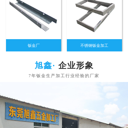
钣金厂
不锈钢钣金加工
企业形象