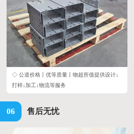
◇ 公道价格丨优等质量丨物超所值提供设计↓
打样↓加工↓物流等服务
售后无忧