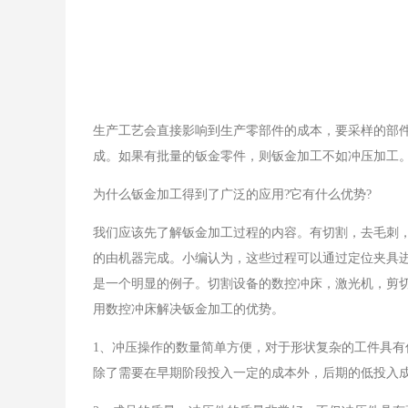
生产工艺会直接影响到生产零部件的成本，要采样的部
成。如果有批量的钣金零件，则钣金加工不如冲压加工
为什么钣金加工得到了广泛的应用?它有什么优势?
我们应该先了解钣金加工过程的内容。有切割，去毛刺
的由机器完成。小编认为，这些过程可以通过定位夹具
是一个明显的例子。切割设备的数控冲床，激光机，剪
用数控冲床解决钣金加工的优势。
1、冲压操作的数量简单方便，对于形状复杂的工件具
除了需要在早期阶段投入一定的成本外，后期的低投入