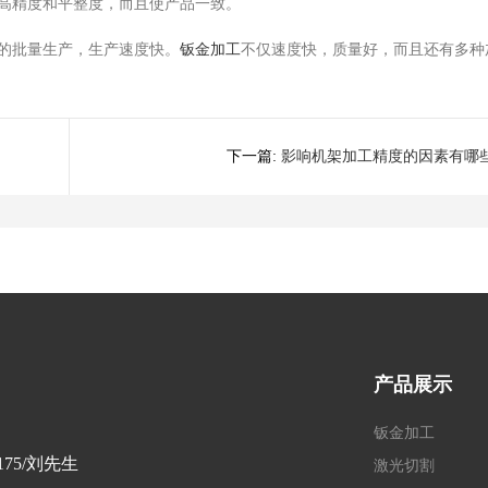
高精度和平整度，而且使产品一致。
的批量生产，生产速度快。
钣金加工
不仅速度快，质量好，而且还有多种
下一篇:
影响机架加工精度的因素有哪
产品展示
钣金加工
2175/刘先生
激光切割