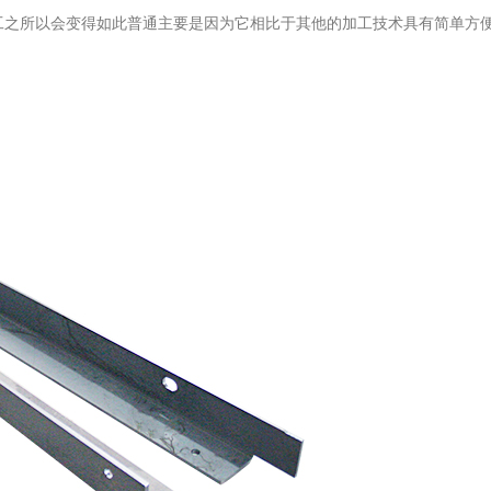
工之所以会变得如此普通主要是因为它相比于其他的加工技术具有简单方