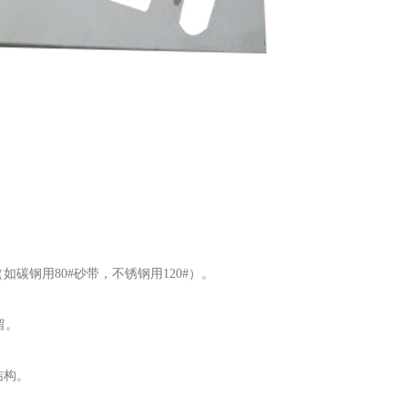
碳钢用80#砂带，不锈钢用120#）。
留。
结构。