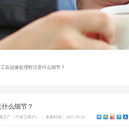
加工在边缘处理时注意什么细节？
意什么细节？
加工厂（个体工商户）
发表时间：2025-10-24