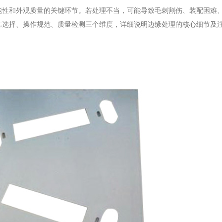
能性和外观质量的关键环节。若处理不当，可能导致毛刺割伤、装配困难
艺选择、操作规范、质量检测三个维度，详细说明边缘处理的核心细节及