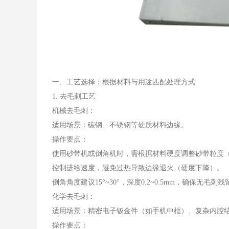
一、工艺选择：根据材料与用途匹配处理方式
1. 去毛刺工艺
机械去毛刺：
适用场景：碳钢、不锈钢等硬质材料边缘。
操作要点：
使用砂带机或倒角机时，需根据材料硬度调整砂带粒度（如
控制进给速度，避免过热导致边缘退火（硬度下降）。
倒角角度建议15°~30°，深度0.2~0.5mm，确保无毛刺残
化学去毛刺：
适用场景：精密电子钣金件（如手机中框）、复杂内腔
操作要点：