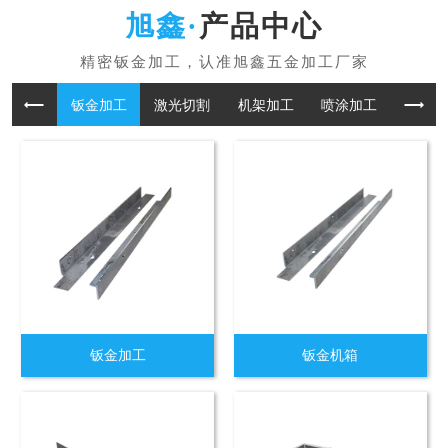
产品中心
钣金加工
激光切割
机架加工
喷涂加工
折板加
钣金加工
钣金机箱