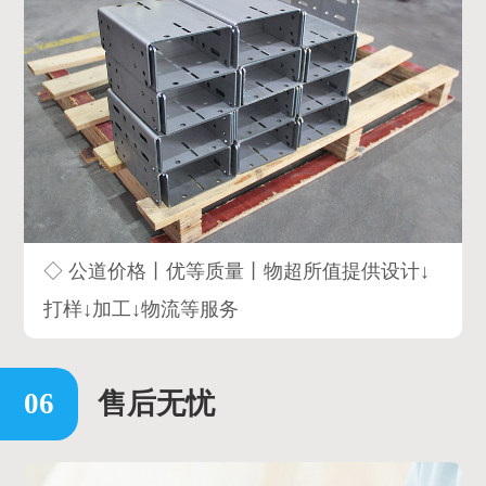
◇ 公道价格丨优等质量丨物超所值提供设计↓
打样↓加工↓物流等服务
售后无忧