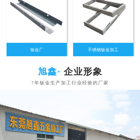
钣金厂
不锈钢钣金加工
企业形象