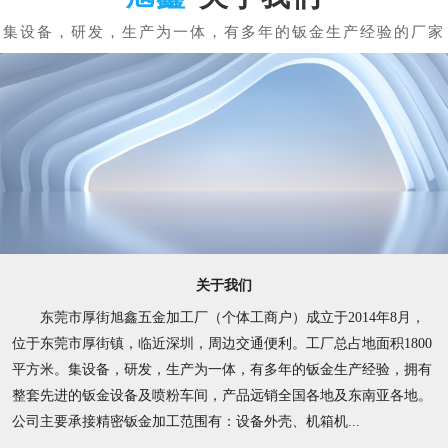
关于我们
东莞市厚街旭鑫五金加工厂（个体工商户）成立于2014年8月，
位于东莞市厚街镇，临近深圳，周边交通便利。工厂总占地面积1800
平方米。集设备，研发，生产为一体，有多年的钣金生产经验，拥有
整套先进的钣金设备及喷粉车间，产品远销全国各地及东南亚各地。
公司主要承接精密钣金加工范围有：设备外壳、机箱机...