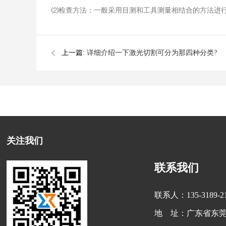
⑵检查方法：一般采用目测和工具测量相结合的方法进
上一篇:
详细介绍一下激光切割可分为那四种分类?
关注我们
联系我们
联系人：135-3189-
地 址：广东省东莞