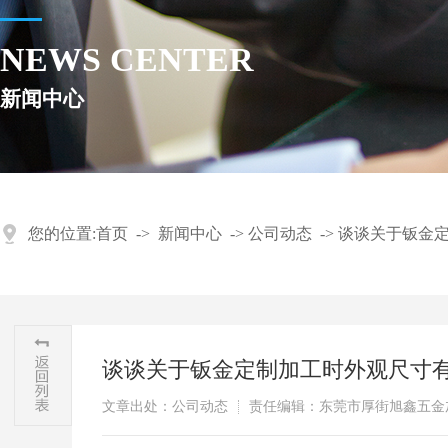
NEWS CENTER
新闻中心
您的位置:
首页
->
新闻中心
->
公司动态
->
谈谈关于钣金
谈谈关于钣金定制加工时外观尺寸
文章出处：公司动态
责任编辑：东莞市厚街旭鑫五金