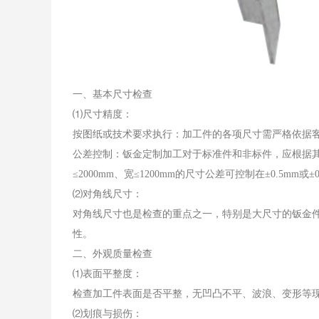
一、基本尺寸检查
⑴尺寸精度：
按图纸或技术要求执行：加工件的各项尺寸需严格依据
公差控制：钣金定制加工对于标准件和非标件，应根据
≤2000mm、宽≤1200mm的尺寸公差可控制在±0.5
⑵对角线尺寸：
对角线尺寸也是检查的重点之一，特别是大尺寸的钣金
性。
二、外观质量检查
⑴表面平整度：
检查加工件表面是否平整，无凹凸不平、波浪、变形等
⑵划痕与损伤：