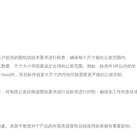
客户提供的图纸或技术要求进行检查，确保每个尺寸都在公差范围内。
其数量、尺寸大小等因素设定合理的公差范围。例如，标准件5件以内的长
mm或±0.8mm内，而非标件或更大尺寸的件则可能需要更严格的公差控制。
件。对角线公差应根据图纸要求或行业标准进行控制，确保加工件的形状
现象。表面平整度对于产品的外观美观度和后续使用效果都有重要影响。