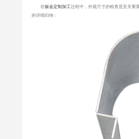
​在
钣金定制加工
过程中，外观尺寸的检查是至关重
的详细归纳：