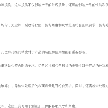
印等损伤。这些损伤不仅影响产品的外观质量，还可能影响产品的性能和
、均匀，无虚焊、裂纹等缺陷；折弯角度和尺寸是否符合图纸要求，折弯
。孔位和孔径的精度对于产品的装配和使用性能有重要影响。
角形状是否符合图纸要求。切角尺寸和包角形状的准确性对于产品的外观
电镀等），需检查处理后的表面质量是否符合要求。同时，还需检查处理
尺等。这些工具可用于测量加工件的各项尺寸和角度。