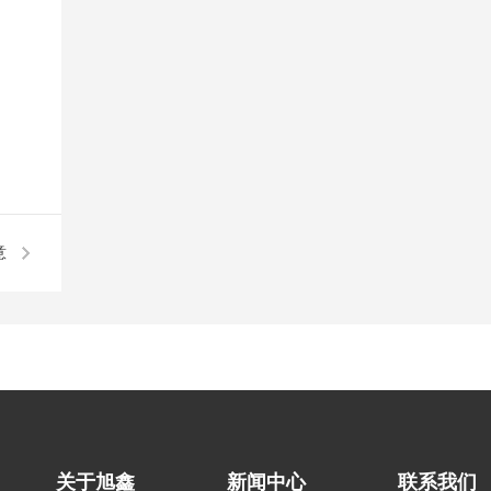
意
？
关于旭鑫
新闻中心
联系我们