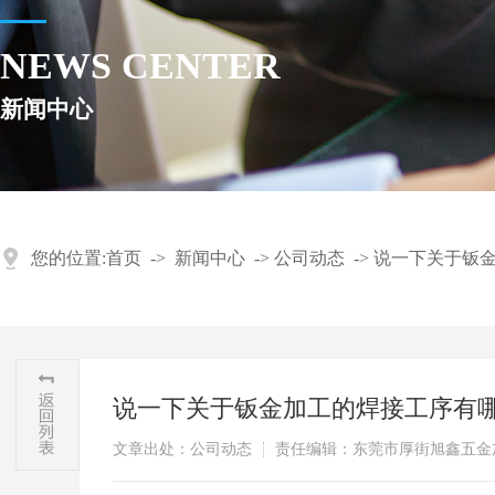
NEWS CENTER
新闻中心
您的位置:
首页
->
新闻中心
->
公司动态
->
说一下关于钣
说一下关于钣金加工的焊接工序有
文章出处：公司动态
责任编辑：东莞市厚街旭鑫五金