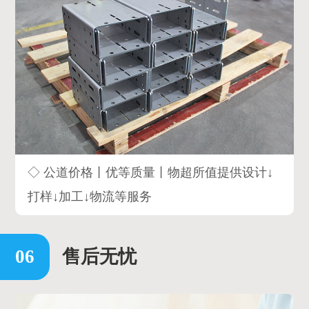
◇ 公道价格丨优等质量丨物超所值提供设计↓
打样↓加工↓物流等服务
售后无忧