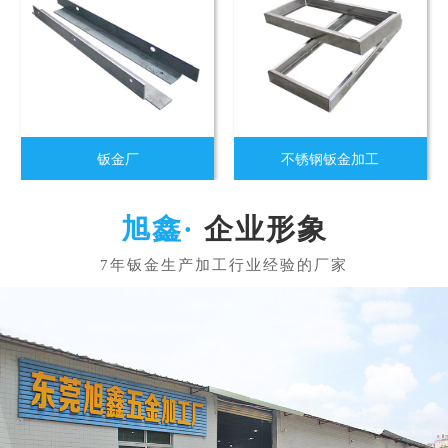
钣金厂
不锈钢钣金加工
企业形象