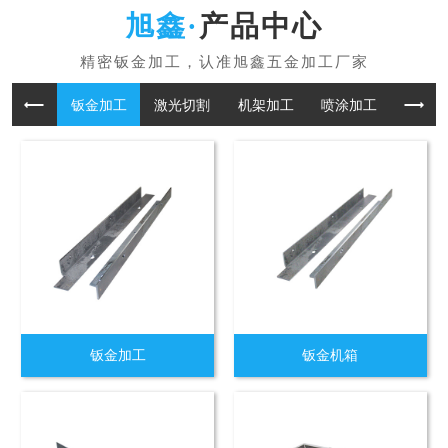
产品中心
钣金加工
激光切割
机架加工
喷涂加工
折板加
钣金加工
钣金机箱