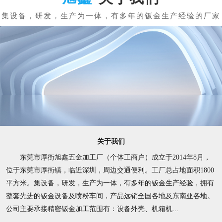
关于我们
东莞市厚街旭鑫五金加工厂（个体工商户）成立于2014年8月，
位于东莞市厚街镇，临近深圳，周边交通便利。工厂总占地面积1800
平方米。集设备，研发，生产为一体，有多年的钣金生产经验，拥有
整套先进的钣金设备及喷粉车间，产品远销全国各地及东南亚各地。
公司主要承接精密钣金加工范围有：设备外壳、机箱机...