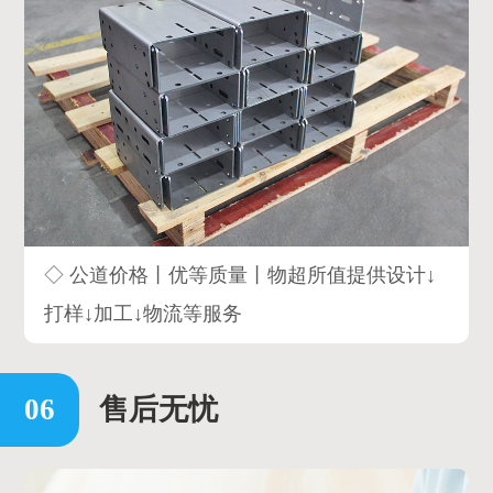
◇ 公道价格丨优等质量丨物超所值提供设计↓
打样↓加工↓物流等服务
售后无忧