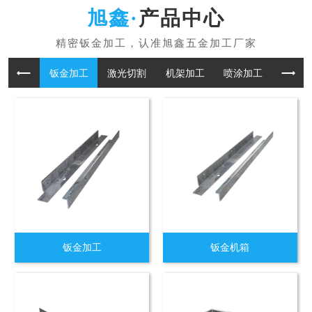
产品中心
钣金加工
激光切割
机架加工
喷涂加工
折板加
钣金加工
钣金机箱