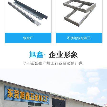
钣金厂
不锈钢钣金加工
企业形象