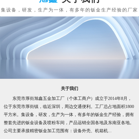
关于我们
东莞市厚街旭鑫五金加工厂（个体工商户）成立于2014年8月，
位于东莞市厚街镇，临近深圳，周边交通便利。工厂总占地面积1800
平方米。集设备，研发，生产为一体，有多年的钣金生产经验，拥有
整套先进的钣金设备及喷粉车间，产品远销全国各地及东南亚各地。
公司主要承接精密钣金加工范围有：设备外壳、机箱机...