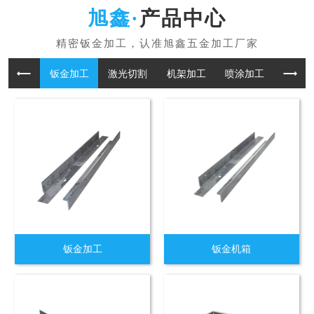
产品中心
钣金加工
激光切割
机架加工
喷涂加工
折板加
钣金加工
钣金机箱