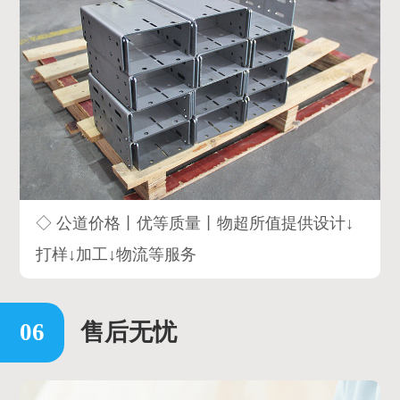
◇ 公道价格丨优等质量丨物超所值提供设计↓
打样↓加工↓物流等服务
售后无忧