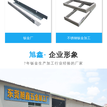
钣金厂
不锈钢钣金加工
企业形象