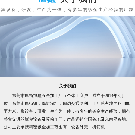
关于我们
东莞市厚街旭鑫五金加工厂（个体工商户）成立于2014年8月，
位于东莞市厚街镇，临近深圳，周边交通便利。工厂总占地面积1800
平方米。集设备，研发，生产为一体，有多年的钣金生产经验，拥有
整套先进的钣金设备及喷粉车间，产品远销全国各地及东南亚各地。
公司主要承接精密钣金加工范围有：设备外壳、机箱机...